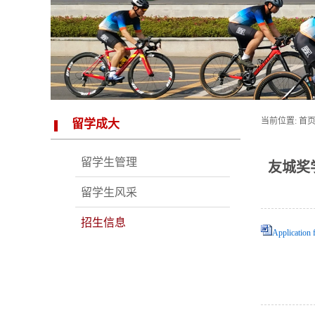
当前位置:
首
留学成大
留学生管理
友城奖学金申
留学生风采
招生信息
Application 