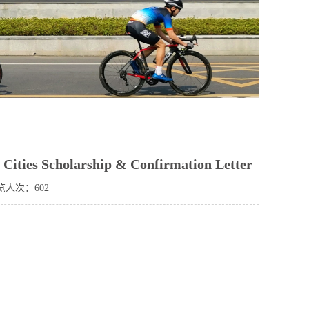
s Scholarship & Confirmation Letter
览人次：
602