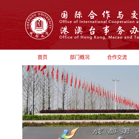
首页
部门概况
合作交流
部门介绍
校际交流
部门领导
汉语国际推广
机构设置