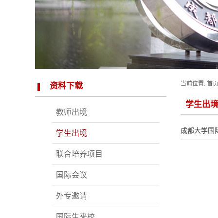
当前位置:
首
资料下载
学生出
教师出境
成都大学国
学生出境
联合培养项目
国际会议
外专邀请
国际生来校