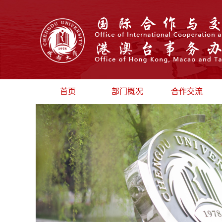
首页
部门概况
合作交流
部门介绍
校际交流
部门领导
汉语国际推广
机构设置