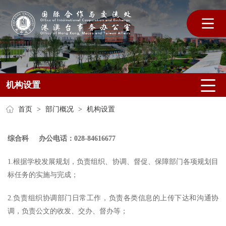
机构设置
首页
>
部门概况
>
机构设置
综合科 办公电话：028-84616677
1.根据学校发展规划，负责组织、协调、督促、保障部门各项规划目
标任务的实施与完成；
2.负责组织协调部门日常工作，负责各类信息的上传下达和沟通协
调，负责公文的收发、交办、督办等；