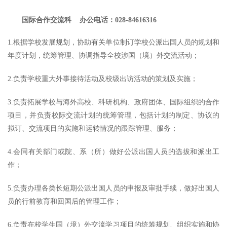
国际合作交流科 办公电话：028-84616316
1.根据学校发展规划，协助有关单位制订学校公派出国人员的规划和
年度计划，统筹管理、协调指导全校涉国（境）外交流活动；
2.负责学校重大外事接待活动及校级出访活动的策划及实施；
3.负责拓展学校与海外高校、科研机构、政府团体、国际组织的合作
项目，并负责校际交流计划的统筹管理，包括计划的制定、协议的
拟订、交流项目的实施和运转情况的跟踪管理、服务；
4.会同有关部门或院、系（所）做好公派出国人员的选拔和派出工
作；
5.负责办理各类长短期公派出国人员的申报及审批手续，做好出国人
员的行前教育和回国后的管理工作；
6.负责在校学生国（境）外交流学习项目的统筹规划、组织实施和协