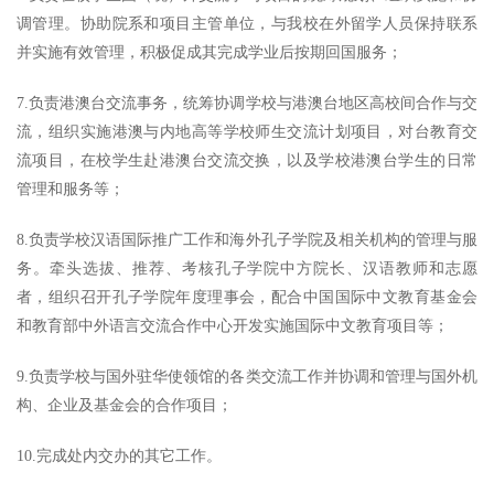
调管理。协助院系和项目主管单位，与我校在外留学人员保持联系
并实施有效管理，积极促成其完成学业后按期回国服务；
7.负责港澳台交流事务，统筹协调学校与港澳台地区高校间合作与交
流，组织实施港澳与内地高等学校师生交流计划项目，对台教育交
流项目，在校学生赴港澳台交流交换，以及学校港澳台学生的日常
管理和服务等；
8.负责学校汉语国际推广工作和海外孔子学院及相关机构的管理与服
务。牵头选拔、推荐、考核孔子学院中方院长、汉语教师和志愿
者，组织召开孔子学院年度理事会，配合中国国际中文教育基金会
和教育部中外语言交流合作中心开发实施国际中文教育项目等；
9.负责学校与国外驻华使领馆的各类交流工作并协调和管理与国外机
构、企业及基金会的合作项目；
10.完成处内交办的其它工作。