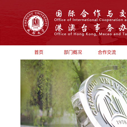
首页
部门概况
合作交流
部门介绍
校际交流
部门领导
汉语国际推广
机构设置