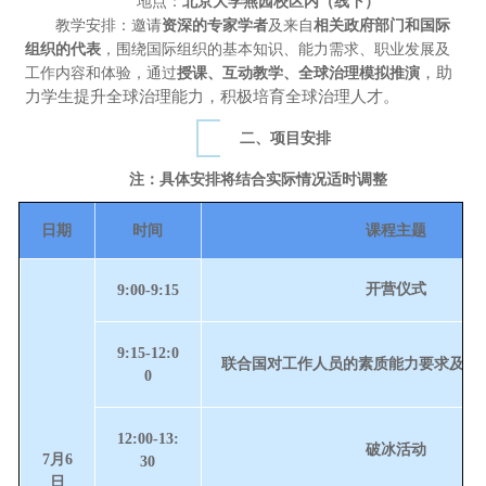
地点：
北京大学燕园校区内（线下）
教学安排：
邀请
资深的专家学者
及来自
相关政府部门和国际
组织的代表
，围绕国际组织的基本知识、能力需求、职业发展及
，助
工作内容和体验，通过
授课、互动教学、全球治理模拟推演
力学生提升全球治理能力，积极培育全球治理人才。
二、项目安排
注：具体安排将结合实际情况适时调整
日期
时间
课程主题
开营仪式
9:00-9:15
9:15-12:0
联合国对工作人员的素质能力要求及基
0
12:00-13:
破冰活动
7月6
30
日