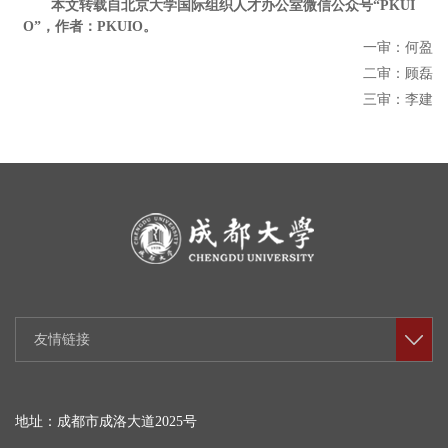
本文转载自北京大学国际组织人才办公室
微信公众号
“PKUI
O”，作者：PKUIO。
一审：何盈
二审：顾磊
三审：李建
友情链接
地址：成都市成洛大道2025号