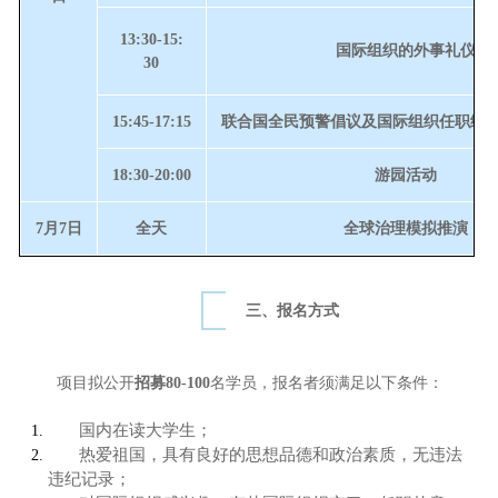
13:30-15:
国际组织的外事礼仪
30
15:45-17:15
联合国全民预警倡议及国际组织任职经
18:30-20:00
游园活动
7月7日
全天
全球治理模拟推演
三、报名方式
项目拟公开
招募80-100
名学员，报名者须满足以下条件：
国内在读大学生；
热爱祖国，具有良好的思想品德和政治素质，无违法
违纪记录；