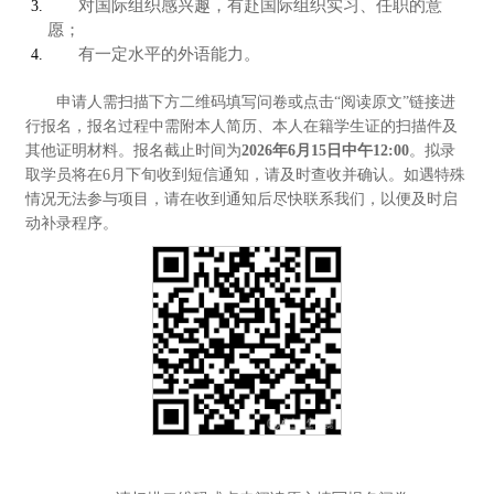
对国际组织感兴趣，有赴国际组织实习、任职的意
愿；
有一定水平的外语能力。
申请人需扫描下方二维码填写问卷或点击“阅读原文”链接进
行报名，报名过程中需附本人简历、本人在籍学生证的扫描件及
其他
证明材料。报名截止时间为
2026年6月15日中午12:00
。拟录
取学员将在6月下旬收到短信通知，请及时查收并确认。如遇特殊
情况无法参与项目，请在收到通知后尽快联系我们，以便及时启
动补录程序。