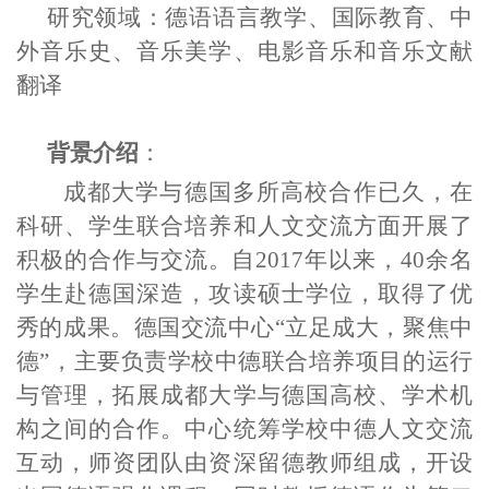
研究领域：德语语言
教学、
国际教育
、
中
外音乐史、音乐美学、电影音乐
和
音乐文献
翻译
背景介绍
：
成都大学与德国多所高校合作已久，在
科研、学生联合培养和人文交流方面开展了
积极的合作与交流。自
2017
年以来，
40
余名
学生赴德国深造，攻读硕士学位，取得了优
秀的成果。德国交流中心
“
立足成大，聚焦中
德
”
，主要负责学校中德联合培养项目的运行
与管理，拓展成都大学与德国高校、学术机
构之间的合作。中心统筹学校中德人文交流
互动，师资团队由资深留德教师组成，开设