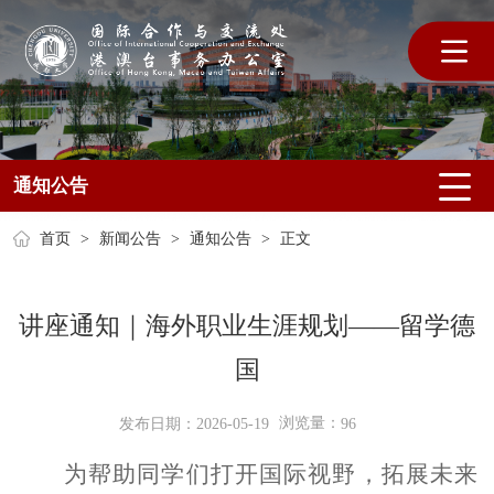
通知公告
首页
>
新闻公告
>
通知公告
>
正文
讲座通知｜海外职业生涯规划——留学德
国
浏览量：
发布日期：2026-05-19
96
为帮助同学们打开国际视野，拓展未来