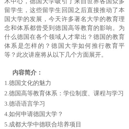
术中心，德国大学吸引了来自世界各国众多
留学生，这些留学生回国之后直接推动了本
国大学的发展，今天许多著名大学的教育理
念和体系都曾受到德国高等教育的影响。为
什么德国在各个领域人才辈出？德国的教育
体系是怎样的？德国大学如何推行教育平
等？此次讲座将从以下几个方面展开。
内容简介：
1
.
德国文化的魅力
2
.
德国高等教育
体系
：学位制度、课程与
学习
3
.
德语语言学习
4.
如何
申请德国大学？
5
.
成都大学中德联合培养项目