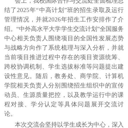
会上，我校国际合作与交流处全面梳理总
结了
2025
年“中高计划”班的招生录取及运行
管理情况，并就
2026
年招生工作安排作了介
绍。“中外高水平大学学生交流计划”全国服务
中心相关负责人围绕项目的全国性发展态势
与战略方向作了系统梳理与深入分析，并就
当前项目推进过程中存在的项目资源统筹、
跨校协调机制、学生选拔标准等问题提出建
设性意见。随后，教务处、商学院、计算机
学院相关负责人分别围绕招生组织中的宣传
动员、生源质量把控，以及教学运行中的课
程对接、学分认定等具体问题展开交流讨
论。
本次交流会坚持以学生成长为中心，深入