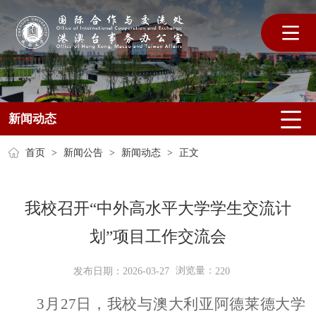
新闻动态
首页
>
新闻公告
>
新闻动态
>
正文
我校召开“中外高水平大学学生交流计
划”项目工作交流会
浏览量：
发布日期：2026-03-27
220
3
月
27
日，我校与澳大利亚阿德莱德大学