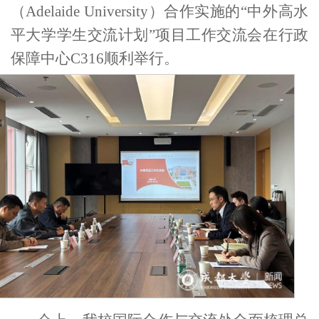
（
Adelaide University
）合作实施的“中外高水
平大学学生交流计划”项目工作交流会在行政
保障中心
C316
顺利举行。