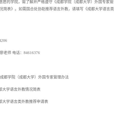
意愿的学院，需了解并严格遵守《成都学院（成都大学）外国专家管
况简表》。如需国合处协助推荐语言外教，请填写《成都大学语言类
4206
廖老师
电话：
84616376
成都学院（成都大学）外国专家管理办法
都大学语言外教情况简表
都大学语言类外教推荐申请表