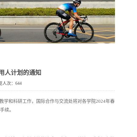
师用人计划的通知
览人次：
644
教学和科研工作，国际合作与交流处将对各学院
2024
年春
手续。