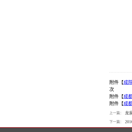
国
附件【
成院
次
附件【
成都
附件【
成都
龙
上一篇：
20
下一篇：