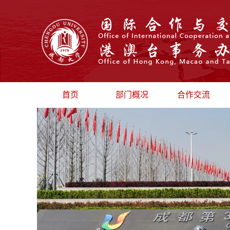
首页
部门概况
合作交流
部门介绍
校际交流
部门领导
汉语国际推广
机构设置