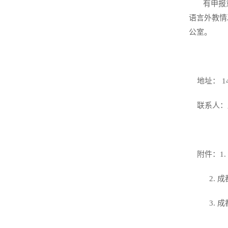
有申报
语言外教情
公室。
地址：
1
联系人：
附件：
1.
2.
成
3.
成