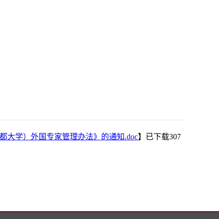
都大学）外国专家管理办法》的通知.doc
】已下载
307