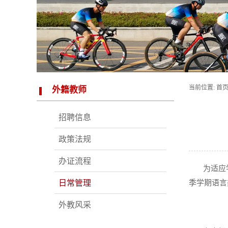
当前位置:
首
外籍教师
招聘信息
政策法规
办证流程
为适应
日常管理
季学期语言
外教风采