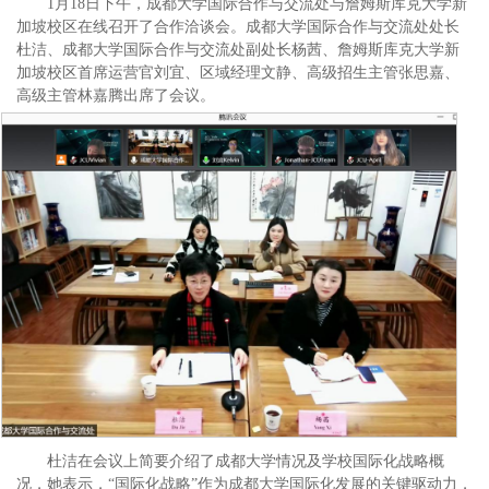
1月18日下午，成都大学国际合作与交流处与詹姆斯库克大学新
加坡校区在线召开了合作洽谈会。成都大学国际合作与交流处处长
杜洁、成都大学国际合作与交流处副处长杨茜、詹姆斯库克大学新
加坡校区首席运营官刘宜、区域经理文静、高级招生主管张思嘉、
高级主管林嘉腾出席了会议。
杜洁在会议上简要介绍了成都大学情况及学校国际化战略概
况，她表示，“国际化战略”作为成都大学国际化发展的关键驱动力，