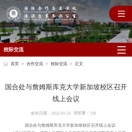
校际交流
首页
>
合作交流
>
校际交流
>
正文
国合处与詹姆斯库克大学新加坡校区召开
线上会议
浏览量：
发布日期：2022-01-25
330
国合处与詹姆斯库克大学新加坡校区召开线上会议