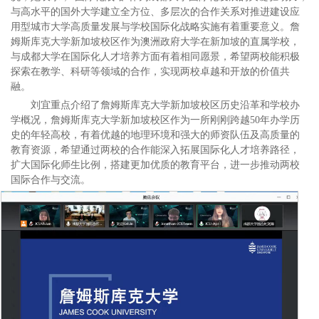
与高水平的国外大学建立全方位、多层次的合作关系对推进建设应
用型城市大学高质量发展与学校国际化战略实施有着重要意义。詹
姆斯库克大学新加坡校区作为澳洲政府大学在新加坡的直属学校，
与成都大学在国际化人才培养方面有着相同愿景，希望两校能积极
探索在教学、科研等领域的合作，实现两校卓越和开放的价值共
融。
刘宜重点介绍了詹姆斯库克大学新加坡校区历史沿革和学校办
学概况，詹姆斯库克大学新加坡校区作为一所刚刚跨越50年办学历
史的年轻高校，有着优越的地理环境和强大的师资队伍及高质量的
教育资源，希望通过两校的合作能深入拓展国际化人才培养路径，
扩大国际化师生比例，搭建更加优质的教育平台，进一步推动两校
国际合作与交流。