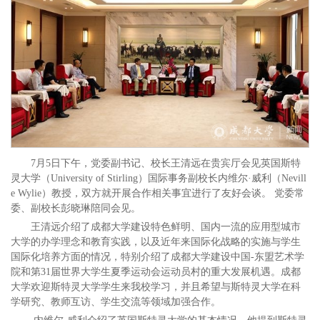
7月5日下午，党委副书记、校长王清远在贵宾厅会见英国斯特
灵大学（University of Stirling）国际事务副校长内维尔·威利（Nevill
e Wylie）教授，双方就开展合作相关事宜进行了友好会谈。 党委常
委、副校长彭晓琳陪同会见。
王清远介绍了成都大学建设特色鲜明、国内一流的应用型城市
大学的办学理念和教育实践，以及近年来国际化战略的实施与学生
国际化培养方面的情况，特别介绍了成都大学建设中国-东盟艺术学
院和第31届世界大学生夏季运动会运动员村的重大发展机遇。成都
大学欢迎斯特灵大学学生来我校学习，并且希望与斯特灵大学在科
学研究、教师互访、学生交流等领域加强合作。