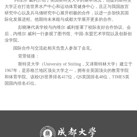
内维尔·威利介绍了英国斯特灵大学的基本情况，他提到斯特灵
大学正在打造世界水产中心和运动体育健身中心，且正与我国故宫
研究中心以及兵马俑研究中心展开积极的合作，以进一步加快其国
际化发展进程。他期待未来能与成都大学展开更多的合作。
彭晓琳代表学校与内维尔·威利签署了校际友好合作协议。会
后，内维尔·威利一行参观了图书馆、中国-东盟艺术学院以及创新创
业学院。
国际合作与交流处相关负责人参加了会见。
背景链接：
斯特灵大学（University of Stirling，又译斯特林大学）建立于
1967年，是苏格兰地区顶尖大学之一，拥有全英国顶尖的教育学院
和体育学院。该校QS世界排名417位，QS英国排名48位，TIMES英
国国内排名45位。